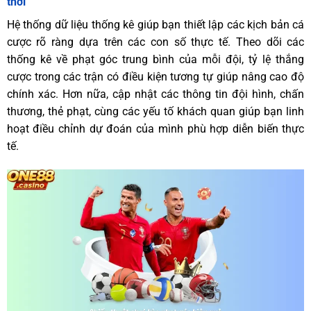
thời
Hệ thống dữ liệu thống kê giúp bạn thiết lập các kịch bản cá
cược rõ ràng dựa trên các con số thực tế. Theo dõi các
thống kê về phạt góc trung bình của mỗi đội, tỷ lệ thắng
cược trong các trận có điều kiện tương tự giúp nâng cao độ
chính xác.
Hơn nữa, cập nhật các thông tin đội hình, chấn
thương, thẻ phạt, cùng các yếu tố khách quan giúp bạn linh
hoạt điều chỉnh dự đoán của mình phù hợp diễn biến thực
tế.