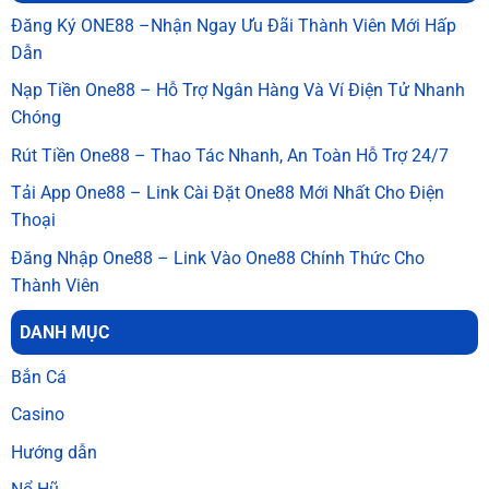
Đăng Ký ONE88 –Nhận Ngay Ưu Đãi Thành Viên Mới Hấp
Dẫn
Nạp Tiền One88 – Hỗ Trợ Ngân Hàng Và Ví Điện Tử Nhanh
Chóng
Rút Tiền One88 – Thao Tác Nhanh, An Toàn Hỗ Trợ 24/7
Tải App One88 – Link Cài Đặt One88 Mới Nhất Cho Điện
Thoại
Đăng Nhập One88 – Link Vào One88 Chính Thức Cho
Thành Viên
DANH MỤC
Bắn Cá
Casino
Hướng dẫn