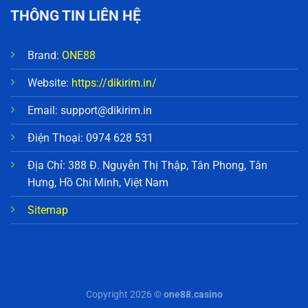
THÔNG TIN LIÊN HỆ
Brand:
ONE88
Website:
https://dikirim.in/
Email:
support@dikirim.in
Điện Thoại: 0974 628 531
Địa Chỉ: 388 Đ. Nguyễn Thị Thập, Tân Phong, Tân
Hưng, Hồ Chí Minh, Việt Nam
Sitemap
Copyright 2026 ©
one88.casino