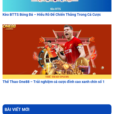
Kèo BTTS Bóng Đá – Hiểu Rõ Để Chiến Thắng Trong Cá Cược
Thể Thao One88 – Trải nghiệm cá cược đỉnh cao xanh chín số 1
BÀI VIẾT MỚI