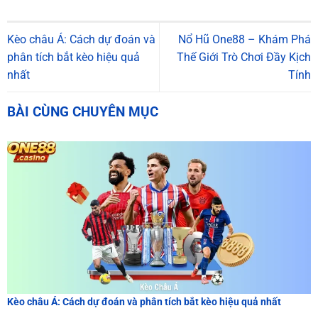
Kèo châu Á: Cách dự đoán và
Nổ Hũ One88 – Khám Phá
phân tích bắt kèo hiệu quả
Thế Giới Trò Chơi Đầy Kịch
nhất
Tính
BÀI CÙNG CHUYÊN MỤC
Kèo châu Á: Cách dự đoán và phân tích bắt kèo hiệu quả nhất