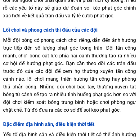
đòi hỏi người chơi phải quan sát và phân tích kỹ lưỡng. Hiểu
rõ các yếu tố này sẽ giúp dự đoán soi kèo phạt góc chính
xác hơn về kết quả trận đấu và tỷ lệ cược phạt góc.
Lối chơi và phong cách thi đấu của các đội
Mỗi đội bóng có phong cách chơi riêng, dẫn đến ảnh hưởng
trực tiếp đến số lượng phạt góc trong trận. Đội tấn công
mạnh, chơi bóng cật lực phía hai cánh thường tạo ra nhiều
cơ hội để hưởng phạt góc.
Bạn cần theo dõi các trận đấu
trước đó của các đội để xem họ thường xuyên tấn công
cánh nào, lối chơi mang thiên hướng tấn công hay phòng
thủ phản công. Những đội chơi bạc tay, thường xuyên tạt
bóng từ cánh sẽ tạo ra nhiều tình huống phạt góc hơn so với
đội chơi kiểm soát bóng trung bình hoặc chơi phòng ngự
chặt chẽ. Từ đó đưa ra các cơ sở để soi kèo phạt góc.
Đặc điểm địa hình sân, điều kiện thời tiết
Yếu tố địa hình sân và điều kiện thời tiết có thể ảnh hưởng