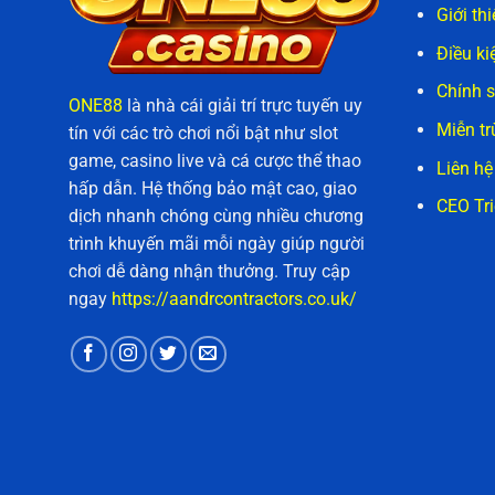
Giới th
Điều ki
Chính 
ONE88
là nhà cái giải trí trực tuyến uy
Miễn tr
tín với các trò chơi nổi bật như slot
game, casino live và cá cược thể thao
Liên hệ
hấp dẫn. Hệ thống bảo mật cao, giao
CEO Tr
dịch nhanh chóng cùng nhiều chương
trình khuyến mãi mỗi ngày giúp người
chơi dễ dàng nhận thưởng. Truy cập
ngay
https://aandrcontractors.co.uk/