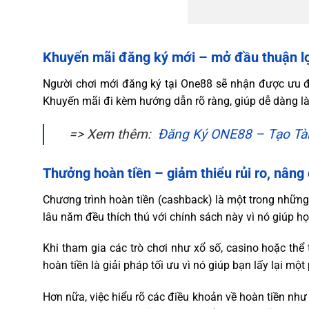
Khuyến mãi đăng ký mới – mở đầu thuận lợ
Người chơi mới đăng ký tại One88 sẽ nhận được ưu đã
Khuyến mãi đi kèm hướng dẫn rõ ràng, giúp dễ dàng làm
=> Xem thêm:
Đăng Ký ONE88 – Tạo Tài
Thưởng hoàn tiền – giảm thiểu rủi ro, nâng
Chương trình hoàn tiền (cashback) là một trong những
lâu năm đều thích thú với chính sách này vì nó giúp họ 
Khi tham gia các trò chơi như xổ số, casino hoặc thể
hoàn tiền là giải pháp tối ưu vì nó giúp bạn lấy lại mộ
Hơn nữa, việc hiểu rõ các điều khoản về hoàn tiền như