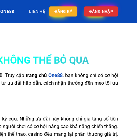
 ONE88
LIÊN HỆ
ĐĂNG KÝ
ĐĂNG NHẬP
KHÔNG THỂ BỎ QUA
cũ. Truy cập
trang chủ
One88
, bạn không chỉ có cơ hội
, từ ưu đãi hấp dẫn, cách nhận thưởng đến mẹo tối ưu
 kỳ cựu. Những ưu đãi này không chỉ gia tăng số tiền
p người chơi có cơ hội nâng cao khả năng chiến thắng.
n thể thao, casino đều mang lại phần thưởng giá trị.