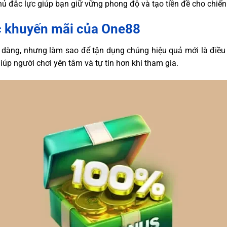
thủ đắc lực giúp bạn giữ vững phong độ và tạo tiền đề cho chiến
ác khuyến mãi của One88
dàng, nhưng làm sao để tận dụng chúng hiệu quả mới là điều 
iúp người chơi yên tâm và tự tin hơn khi tham gia.