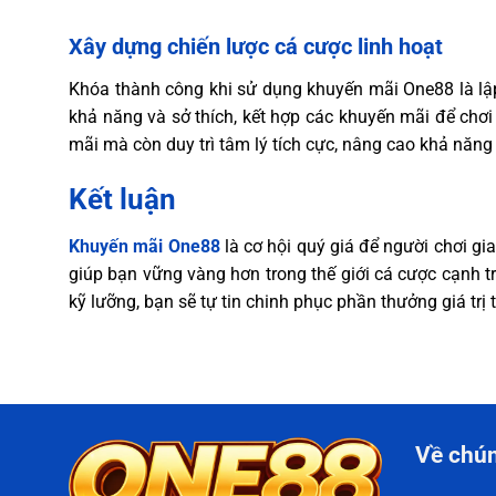
Xây dựng chiến lược cá cược linh hoạt
Khóa thành công khi sử dụng khuyến mãi One88 là lập 
khả năng và sở thích, kết hợp các khuyến mãi để chơi 
mãi mà còn duy trì tâm lý tích cực, nâng cao khả năng
Kết luận
Khuyến mãi One88
là cơ hội quý giá để người chơi gi
giúp bạn vững vàng hơn trong thế giới cá cược cạnh t
kỹ lưỡng, bạn sẽ tự tin chinh phục phần thưởng giá t
Về chún