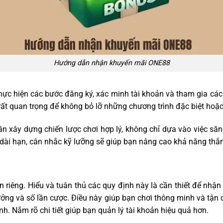
Hướng dẫn nhận khuyến mãi ONE88
ực hiện các bước đăng ký, xác minh tài khoản và tham gia các
 rất quan trọng để không bỏ lỡ những chương trình đặc biệt hoặc
cần xây dựng chiến lược chơi hợp lý, không chỉ dựa vào việc să
 dài hạn, cân nhắc kỹ lưỡng sẽ giúp bạn nâng cao khả năng thắng
riêng. Hiểu và tuân thủ các quy định này là cần thiết để nhận 
ởng và số lần cược. Điều này giúp bạn chơi thông minh và tận
ịnh. Nắm rõ chi tiết giúp bạn quản lý tài khoản hiệu quả hơn.