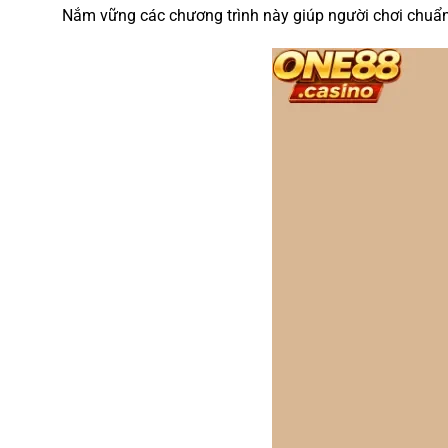
Nắm vững các chương trình này giúp người chơi chuẩn b