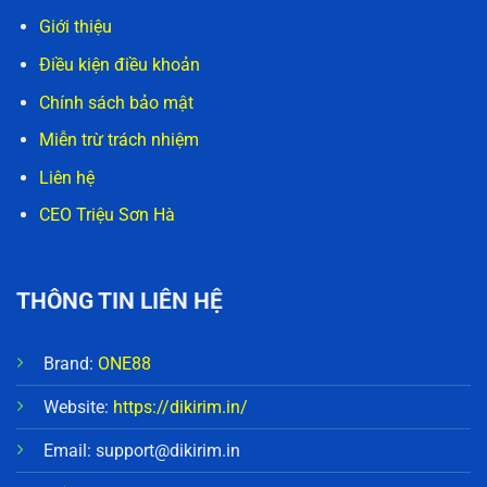
Giới thiệu
Điều kiện điều khoản
Chính sách bảo mật
Miễn trừ trách nhiệm
Liên hệ
CEO Triệu Sơn Hà
THÔNG TIN LIÊN HỆ
Brand:
ONE88
Website:
https://dikirim.in/
Email:
support@dikirim.in