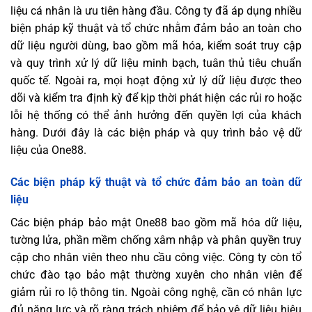
liệu cá nhân là ưu tiên hàng đầu. Công ty đã áp dụng nhiều
biện pháp kỹ thuật và tổ chức nhằm đảm bảo an toàn cho
dữ liệu người dùng, bao gồm mã hóa, kiểm soát truy cập
và quy trình xử lý dữ liệu minh bạch, tuân thủ tiêu chuẩn
quốc tế. Ngoài ra, mọi hoạt động xử lý dữ liệu được theo
dõi và kiểm tra định kỳ để kịp thời phát hiện các rủi ro hoặc
lỗi hệ thống có thể ảnh hưởng đến quyền lợi của khách
hàng. Dưới đây là các biện pháp và quy trình bảo vệ dữ
liệu của One88.
Các biện pháp kỹ thuật và tổ chức đảm bảo an toàn dữ
liệu
Các biện pháp bảo mật One88 bao gồm mã hóa dữ liệu,
tường lửa, phần mềm chống xâm nhập và phân quyền truy
cập cho nhân viên theo nhu cầu công việc. Công ty còn tổ
chức đào tạo bảo mật thường xuyên cho nhân viên để
giảm rủi ro lộ thông tin. Ngoài công nghệ, cần có nhân lực
đủ năng lực và rõ ràng trách nhiệm để bảo vệ dữ liệu hiệu