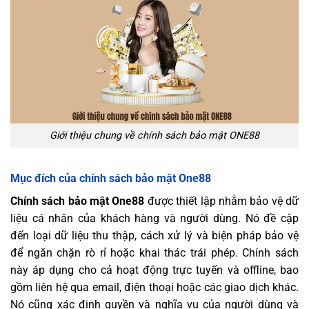
Giới thiệu chung về chính sách bảo mật ONE88
Mục đích của chính sách bảo mật One88
Chính sách bảo mật One88
được thiết lập nhằm bảo vệ dữ
liệu cá nhân của khách hàng và người dùng. Nó đề cập
đến loại dữ liệu thu thập, cách xử lý và biện pháp bảo vệ
để ngăn chặn rò rỉ hoặc khai thác trái phép. Chính sách
này áp dụng cho cả hoạt động trực tuyến và offline, bao
gồm liên hệ qua email, điện thoại hoặc các giao dịch khác.
Nó cũng xác định quyền và nghĩa vụ của người dùng và