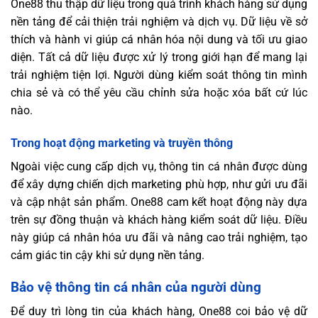
One88 thu thập dữ liệu trong quá trình khách hàng sử dụng
nền tảng để cải thiện trải nghiệm và dịch vụ. Dữ liệu về sở
thích và hành vi giúp cá nhân hóa nội dung và tối ưu giao
diện. Tất cả dữ liệu được xử lý trong giới hạn để mang lại
trải nghiệm tiện lợi. Người dùng kiểm soát thông tin mình
chia sẻ và có thể yêu cầu chỉnh sửa hoặc xóa bất cứ lúc
nào.
Trong hoạt động marketing và truyền thông
Ngoài việc cung cấp dịch vụ, thông tin cá nhân được dùng
để xây dựng chiến dịch marketing phù hợp, như gửi ưu đãi
và cập nhật sản phẩm. One88 cam kết hoạt động này dựa
trên sự đồng thuận và khách hàng kiểm soát dữ liệu. Điều
này giúp cá nhân hóa ưu đãi và nâng cao trải nghiệm, tạo
cảm giác tin cậy khi sử dụng nền tảng.
Bảo vệ thông tin cá nhân của người dùng
Để duy trì lòng tin của khách hàng, One88 coi bảo vệ dữ