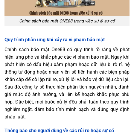
Chính sách bảo mật ONE88 trong việc xử lý sự cố
Quy trình phản ứng khi xảy ra vi phạm bảo mật
Chính sách bảo mật One88 có quy trình rõ ràng về phát
hiện, ứng phó và khắc phục các vi phạm bảo mật. Ngay khi
phát hiện có dấu hiệu xâm phạm hoặc dữ liệu bị rò rỉ, hệ
thống tự động hoặc nhân viên sẽ tiến hành các biện pháp
khẩn cấp để cô lập rủi ro, xử lý lỗi và bảo vệ dữ liệu còn lại.
Sau đó, công ty sẽ thực hiện phân tích nguyên nhân, đánh
giá mức độ ảnh hưởng, và lên kế hoạch khắc phục phù
hợp. Đặc biệt, mọi bước xử lý đều phải tuân theo quy trình
nghiêm ngặt, đảm bảo tính minh bạch và đúng quy định
pháp luật.
Thông báo cho người dùng về các rủi ro hoặc sự cố