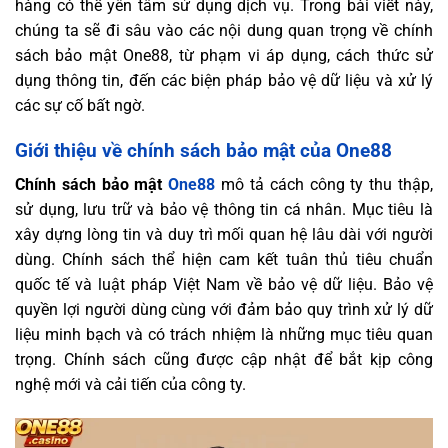
hàng có thể yên tâm sử dụng dịch vụ. Trong bài viết này,
chúng ta sẽ đi sâu vào các nội dung quan trọng về chính
sách bảo mật One88, từ phạm vi áp dụng, cách thức sử
dụng thông tin, đến các biện pháp bảo vệ dữ liệu và xử lý
các sự cố bất ngờ.
Giới thiệu về chính sách bảo mật của One88
Chính sách bảo mật
One88
mô tả cách công ty thu thập,
sử dụng, lưu trữ và bảo vệ thông tin cá nhân. Mục tiêu là
xây dựng lòng tin và duy trì mối quan hệ lâu dài với người
dùng. Chính sách thể hiện cam kết tuân thủ tiêu chuẩn
quốc tế và luật pháp Việt Nam về bảo vệ dữ liệu. Bảo vệ
quyền lợi người dùng cùng với đảm bảo quy trình xử lý dữ
liệu minh bạch và có trách nhiệm là những mục tiêu quan
trọng. Chính sách cũng được cập nhật để bắt kịp công
nghệ mới và cải tiến của công ty.