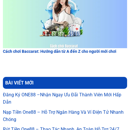
Cách chơi Baccarat: Hướng dẫn từ A đến Z cho người mới chơi
BÀI VIẾT MỚI
Đăng Ký ONE88 –Nhận Ngay Ưu Đãi Thành Viên Mới Hấp
Dẫn
Nạp Tiền One88 – Hỗ Trợ Ngân Hàng Và Ví Điện Tử Nhanh
Chóng
Rút Tiền One88 – Thao Tác Nhanh, An Toàn Hỗ Trợ 24/7