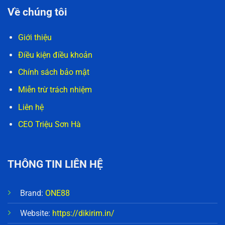
Về chúng tôi
Giới thiệu
Điều kiện điều khoản
Chính sách bảo mật
Miễn trừ trách nhiệm
Liên hệ
CEO Triệu Sơn Hà
THÔNG TIN LIÊN HỆ
Brand:
ONE88
Website:
https://dikirim.in/