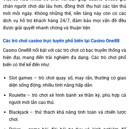
chân người chơi dài lâu hơn, đồng thời thu hút các tân thủ
mới mỗi ngày. Không những thế, nền tảng này còn có các
dịch vụ hỗ trợ khách hàng 24/7, đảm bảo mọi vấn đề đều
được giải quyết nhanh chóng và thuận tiện.
Các trò chơi casino trực tuyến phổ biến tại Casino One88
Casino One88 nổi bật với các trò chơi cờ bạc truyền thống và
hiện đại, mang đến trải nghiệm đa dạng. Các trò chơi phổ
biến có thể kể đến như:
Slot games – trò chơi quay số, may rắn, thường có giao
diện sống động, nhiều tính năng hấp dẫn.
Roulette – trò chơi xê hình bánh xe thần kỳ, phù hợp cả
người mới lẫn cao thủ.
Blackjack – thử thách khả năng tính toán và chiến lược
chơi.