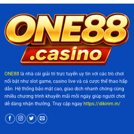
ONE88
là nhà cái giải trí trực tuyến uy tín với các trò chơi
nổi bật như slot game, casino live và cá cược thể thao hấp
dẫn. Hệ thống bảo mật cao, giao dịch nhanh chóng cùng
nhiều chương trình khuyến mãi mỗi ngày giúp người chơi
dễ dàng nhận thưởng. Truy cập ngay
https://dikirim.in/